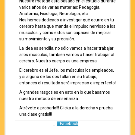
Nuestro método está basado en el estudio durante
varios años de varias materias: Pedagogía,
Anatomía, Fisiología, Neurología, etc.
Nos hemos dedicado a investigar qué ocurre en tu
cerebro hasta que manda el impulso nervioso a los
músculos, y cómo estos son capaces de mejorar
su movimiento y su precisión.
La idea es sencilla, no sólo vamos a hacer trabajar
a los músculos, también vamos a hacer trabajar al
cerebro. Nuestro cuerpo es una empresa.
El cerebro es el Jefe, los músculos los empleados,
y si alguno de los dos fallan en su trabajo,
entonces el resultado será impreciso e imperfecto!
A grandes rasgos es en esto en lo que basamos
nuestro método de enseñanza.
Atrévete a probarlo!!! Clicka a la derecha y prueba
una clase gratis!!!
Facebook