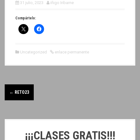
31 julio, 2023
iñigo Iribarne
Compártelo:
Uncategorized
enlace permanente
←
RETO23
¡¡¡CLASES GRATIS!!!