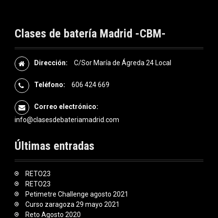
Clases de batería Madrid -CBM-
Dirección:
C/Sor María de Ágreda 24 Local
Teléfono:
606 424 669
Correo electrónico:
info@clasesdebateriamadrid.com
Últimas entradas
RETO23
RETO23
Petimetre Challenge agosto 2021
Curso zaragoza 29 mayo 2021
Reto Agosto 2020